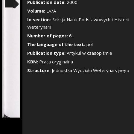
Show/Hide the si
Publication date:
2000
Volume:
LV/A
In section:
Sekcja Nauk Podstawowych i Historii
Weterynarii
Number of pages:
61
The language of the text:
pol
Publication type:
Artykuł w czasopiśmie
KBN:
Praca oryginalna
Structure:
Jednostka Wydziału Weterynaryjnego