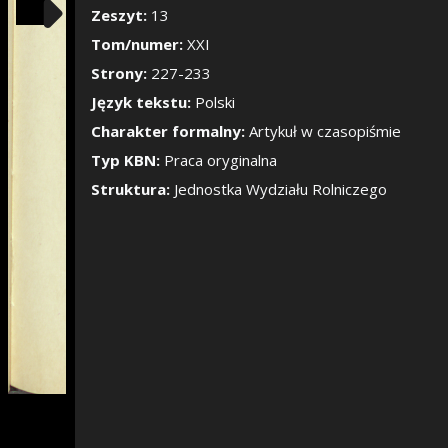
Pokaż/Ukryj pane
Zeszyt:
13
Tom/numer:
XXI
Strony:
227-233
Język tekstu:
Polski
Charakter formalny:
Artykuł w czasopiśmie
Typ KBN:
Praca oryginalna
Struktura:
Jednostka Wydziału Rolniczego