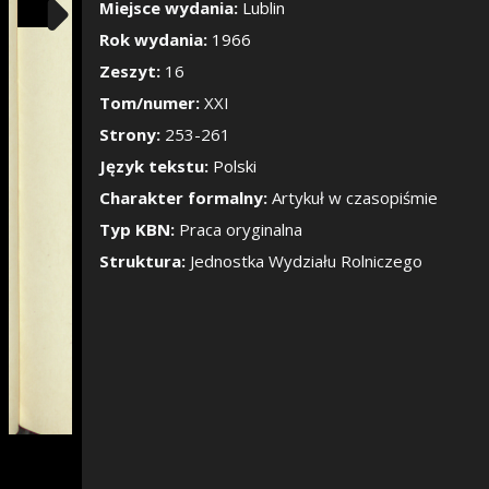
Pokaż/Ukryj pane
Miejsce wydania:
Lublin
Rok wydania:
1966
Zeszyt:
16
Tom/numer:
XXI
Strony:
253-261
Język tekstu:
Polski
Charakter formalny:
Artykuł w czasopiśmie
Typ KBN:
Praca oryginalna
Struktura:
Jednostka Wydziału Rolniczego