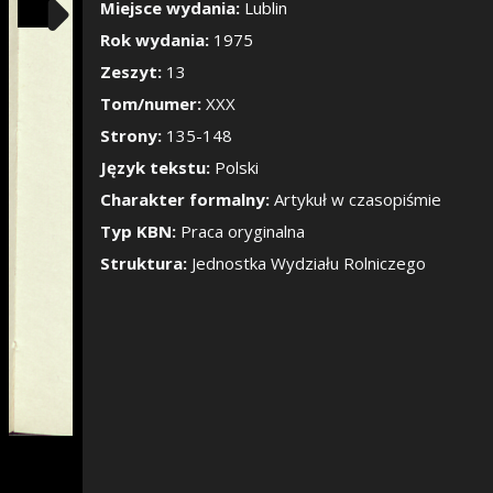
Pokaż/Ukryj pane
Miejsce wydania:
Lublin
Rok wydania:
1975
Zeszyt:
13
Tom/numer:
XXX
Strony:
135-148
Język tekstu:
Polski
Charakter formalny:
Artykuł w czasopiśmie
Typ KBN:
Praca oryginalna
Struktura:
Jednostka Wydziału Rolniczego