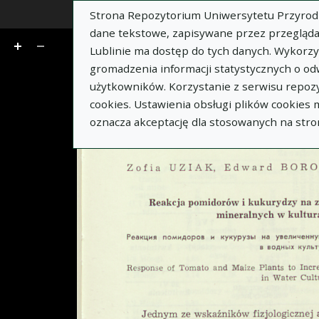
Strona Repozytorium Uniwersytetu Przyrodnic
z 14
dane tekstowe, zapisywane przez przegląda
Lublinie ma dostęp do tych danych. Wykorz
gromadzenia informacji statystycznych o od
użytkowników. Korzystanie z serwisu repozy
cookies. Ustawienia obsługi plików cookies
oznacza akceptację dla stosowanych na stro