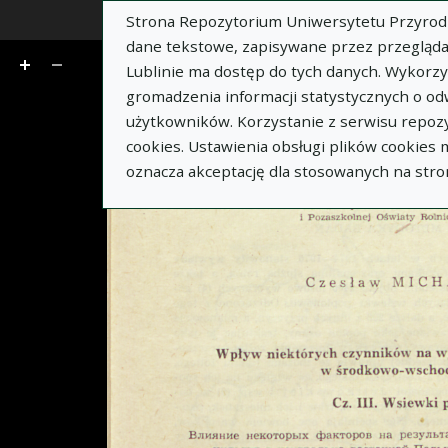
Strona Repozytorium Uniwersytetu Przyrodnic
z 14
dane tekstowe, zapisywane przez przegląda
Lublinie ma dostęp do tych danych. Wykorz
gromadzenia informacji statystycznych o od
użytkowników. Korzystanie z serwisu repozy
cookies. Ustawienia obsługi plików cookies
oznacza akceptację dla stosowanych na stro