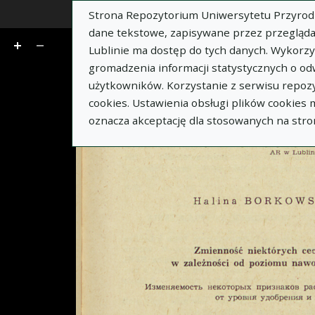
Strona Repozytorium Uniwersytetu Przyrodnic
z 7
dane tekstowe, zapisywane przez przegląda
Lublinie ma dostęp do tych danych. Wykorz
gromadzenia informacji statystycznych o od
użytkowników. Korzystanie z serwisu repozy
cookies. Ustawienia obsługi plików cookies
oznacza akceptację dla stosowanych na stro