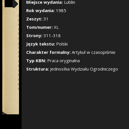
Pokaż/Ukryj pane
Miejsce wydania:
Lublin
Rok wydania:
1985
Zeszyt:
31
Tom/numer:
XL
Strony:
311-318
Język tekstu:
Polski
Charakter formalny:
Artykuł w czasopiśmie
Typ KBN:
Praca oryginalna
Struktura:
Jednostka Wydziału Ogrodniczego