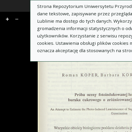
Strona Repozytorium Uniwersytetu Przyrodnic
z 4
dane tekstowe, zapisywane przez przegląda
Lublinie ma dostęp do tych danych. Wykorz
gromadzenia informacji statystycznych o od
użytkowników. Korzystanie z serwisu repozy
cookies. Ustawienia obsługi plików cookies
oznacza akceptację dla stosowanych na stro