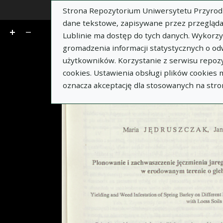
Strona Repozytorium Uniwersytetu Przyrodnic
z 8
dane tekstowe, zapisywane przez przegląda
Lublinie ma dostęp do tych danych. Wykorz
gromadzenia informacji statystycznych o od
użytkowników. Korzystanie z serwisu repozy
cookies. Ustawienia obsługi plików cookies
oznacza akceptację dla stosowanych na stro