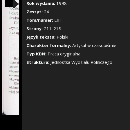
Pokaż/Ukryj pane
Rok wydania:
1998
Zeszyt:
24
Tom/numer:
LIII
Strony:
211-218
Język tekstu:
Polski
Charakter formalny:
Artykuł w czasopiśmie
Typ KBN:
Praca oryginalna
Struktura:
Jednostka Wydziału Rolniczego