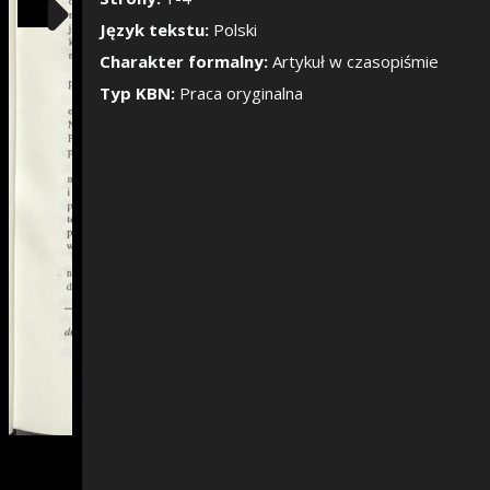
Pokaż/Ukryj pane
Język tekstu:
Polski
Charakter formalny:
Artykuł w czasopiśmie
Typ KBN:
Praca oryginalna