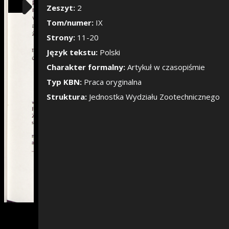
Pokaż/Ukryj pane
Zeszyt:
2
Tom/numer:
IX
Strony:
11-20
Język tekstu:
Polski
Charakter formalny:
Artykuł w czasopiśmie
Typ KBN:
Praca oryginalna
Struktura:
Jednostka Wydziału Zootechnicznego