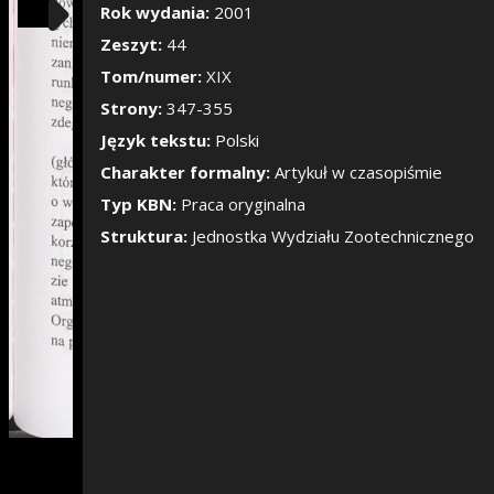
Pokaż/Ukryj pane
Rok wydania:
2001
Zeszyt:
44
Tom/numer:
XIX
Strony:
347-355
Język tekstu:
Polski
Charakter formalny:
Artykuł w czasopiśmie
Typ KBN:
Praca oryginalna
Struktura:
Jednostka Wydziału Zootechnicznego