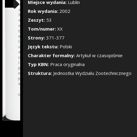
Pokaż/Ukryj pane
Miejsce wydania:
Lublin
Rok wydania:
2002
Zeszyt:
53
Tom/numer:
XX
Strony:
371-377
Język tekstu:
Polski
Charakter formalny:
Artykuł w czasopiśmie
Typ KBN:
Praca oryginalna
Struktura:
Jednostka Wydziału Zootechnicznego