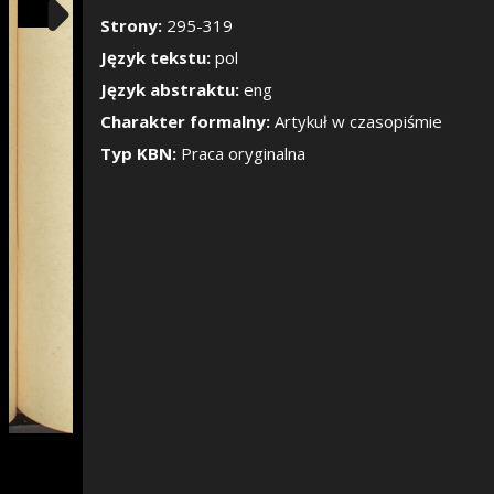
Pokaż/Ukryj pane
Strony:
295-319
Język tekstu:
pol
Język abstraktu:
eng
Charakter formalny:
Artykuł w czasopiśmie
Typ KBN:
Praca oryginalna