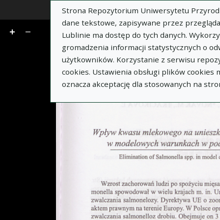
Strona Repozytorium Uniwersytetu Przyrodnic
dane tekstowe, zapisywane przez przegląda
Lublinie ma dostęp do tych danych. Wykorz
gromadzenia informacji statystycznych o od
użytkowników. Korzystanie z serwisu repozy
cookies. Ustawienia obsługi plików cookies
oznacza akceptację dla stosowanych na stro