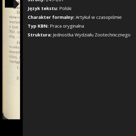
Pokaż/Ukryj pane
Język tekstu:
Polski
Charakter formalny:
Artykuł w czasopiśmie
Typ KBN:
Praca oryginalna
Struktura:
Jednostka Wydziału Zootechnicznego