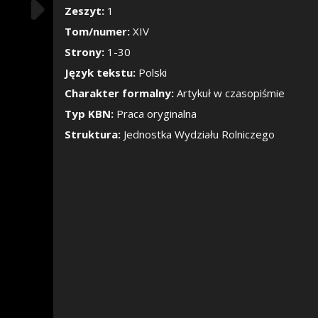
Pokaż/Ukryj pane
Zeszyt:
1
Tom/numer:
XIV
Strony:
1-30
Język tekstu:
Polski
Charakter formalny:
Artykuł w czasopiśmie
Typ KBN:
Praca oryginalna
Struktura:
Jednostka Wydziału Rolniczego