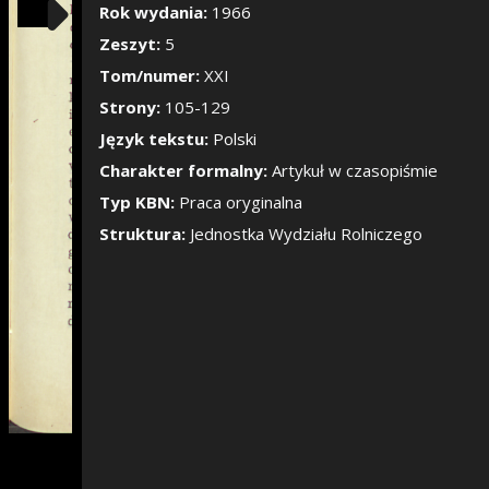
Pokaż/Ukryj pane
Rok wydania:
1966
Zeszyt:
5
Tom/numer:
XXI
Strony:
105-129
Język tekstu:
Polski
Charakter formalny:
Artykuł w czasopiśmie
Typ KBN:
Praca oryginalna
Struktura:
Jednostka Wydziału Rolniczego