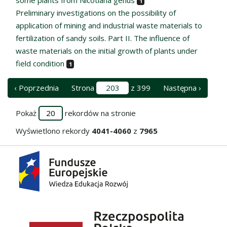
1
Preliminary investigations on the possibility of
application of mining and industrial waste materials to
fertilization of sandy soils. Part II. The influence of
waste materials on the initial growth of plants under
field condition
1
‹ Poprzednia
Strona
z 399
Następna ›
Pokaż
rekordów na stronie
Wyświetlono rekordy
4041-4060
z
7965