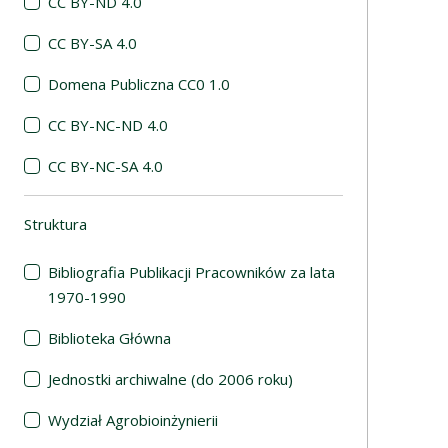
CC BY-ND 4.0
CC BY-SA 4.0
Domena Publiczna CC0 1.0
CC BY-NC-ND 4.0
CC BY-NC-SA 4.0
Struktura
(automatyczne przeładowanie treści)
Bibliografia Publikacji Pracowników za lata
1970-1990
Biblioteka Główna
Jednostki archiwalne (do 2006 roku)
Wydział Agrobioinżynierii