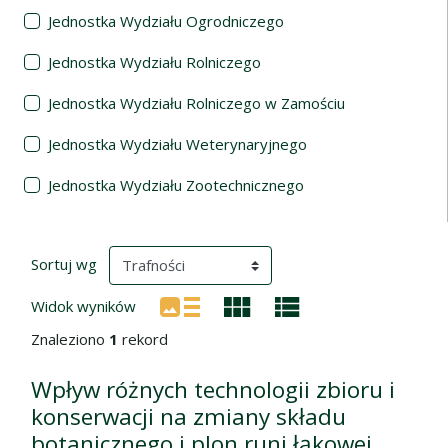
Jednostka Wydziału Ogrodniczego
Jednostka Wydziału Rolniczego
Jednostka Wydziału Rolniczego w Zamościu
Jednostka Wydziału Weterynaryjnego
Jednostka Wydziału Zootechnicznego
Wyniki wyszukiwania
(automatyczne przeładowanie treści)
Sortuj wg
Widok wyników
Znaleziono
1
rekord
Wpływ różnych technologii zbioru i
konserwacji na zmiany składu
botanicznego i plon runi łąkowej