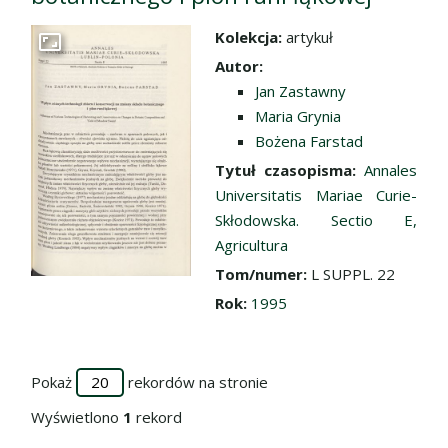
Kolekcja:
artykuł
Przejdź do zbioru
Autor:
Jan Zastawny
Maria Grynia
Bożena Farstad
Tytuł czasopisma:
Annales
Universitatis Mariae Curie-
Skłodowska. Sectio E,
Agricultura
Tom/numer:
L SUPPL. 22
Rok:
1995
Pokaż
rekordów na stronie
Wyświetlono
1
rekord