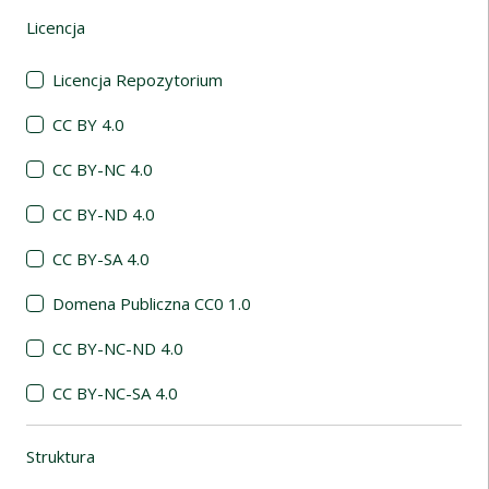
Licencja
(automatyczne przeładowanie treści)
Licencja Repozytorium
CC BY 4.0
CC BY-NC 4.0
CC BY-ND 4.0
CC BY-SA 4.0
Domena Publiczna CC0 1.0
CC BY-NC-ND 4.0
CC BY-NC-SA 4.0
Struktura
(automatyczne przeładowanie treści)