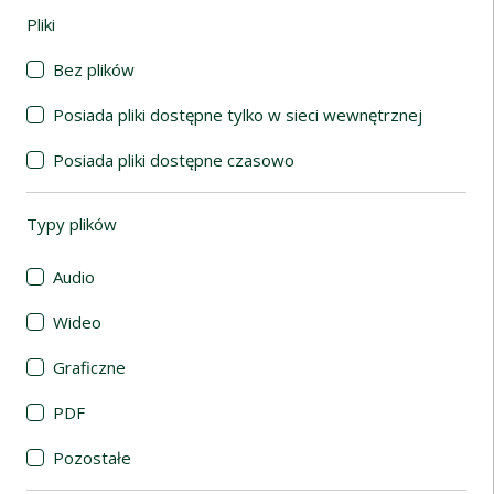
Pliki
(automatyczne przeładowanie treści)
Bez plików
Posiada pliki dostępne tylko w sieci wewnętrznej
Posiada pliki dostępne czasowo
Typy plików
(automatyczne przeładowanie treści)
Audio
Wideo
Graficzne
PDF
Pozostałe