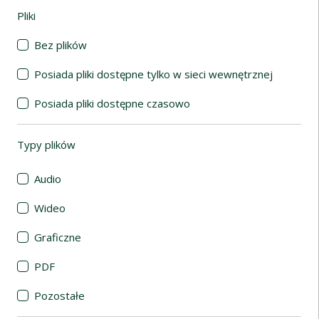
Pliki
(automatyczne przeładowanie treści)
Bez plików
Posiada pliki dostępne tylko w sieci wewnętrznej
Posiada pliki dostępne czasowo
Typy plików
(automatyczne przeładowanie treści)
Audio
Wideo
Graficzne
PDF
Pozostałe