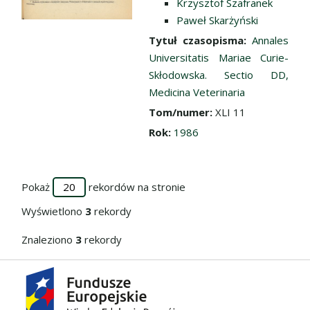
Krzysztof Szafranek
Paweł Skarżyński
Tytuł czasopisma:
Annales
Universitatis Mariae Curie-
Skłodowska. Sectio DD,
Medicina Veterinaria
Tom/numer:
XLI 11
Rok:
1986
Pokaż
rekordów na stronie
Wyświetlono
3
rekordy
Znaleziono
3
rekordy