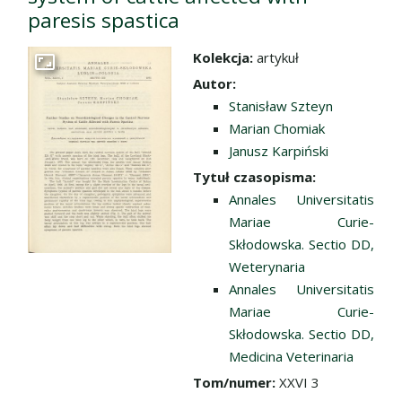
paresis spastica
Kolekcja:
artykuł
Przejdź do zbioru
Autor:
Stanisław Szteyn
Marian Chomiak
Janusz Karpiński
Tytuł czasopisma:
Annales Universitatis
Mariae Curie-
Skłodowska. Sectio DD,
Weterynaria
Annales Universitatis
Mariae Curie-
Skłodowska. Sectio DD,
Medicina Veterinaria
Tom/numer:
XXVI 3