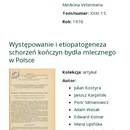
Medicina Veterinaria
Tom/numer:
XXXI 15
Rok:
1976
Występowanie i etiopatogeneza
schorzeń kończyn bydła mlecznego
w Polsce
Kolekcja:
artykuł
Przejdź do zbioru
Autor:
Julian Kostyra
Janusz Karpiński
Piotr Silmanowicz
Adam Wasak
Edward Komar
Maria Lipińska