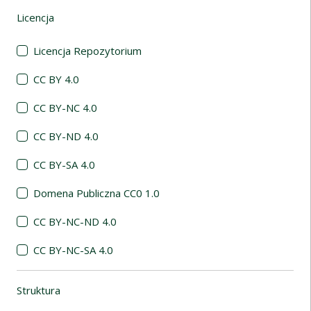
Licencja
(automatyczne przeładowanie treści)
Licencja Repozytorium
CC BY 4.0
CC BY-NC 4.0
CC BY-ND 4.0
CC BY-SA 4.0
Domena Publiczna CC0 1.0
CC BY-NC-ND 4.0
CC BY-NC-SA 4.0
Struktura
(automatyczne przeładowanie treści)