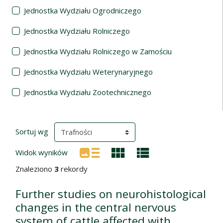
Jednostka Wydziału Ogrodniczego
Jednostka Wydziału Rolniczego
Jednostka Wydziału Rolniczego w Zamościu
Jednostka Wydziału Weterynaryjnego
Jednostka Wydziału Zootechnicznego
Wyniki wyszukiwania
(automatyczne przeładowanie treści)
Sortuj wg
Widok wyników
Znaleziono
3
rekordy
Further studies on neurohistological
changes in the central nervous
system of cattle affected with