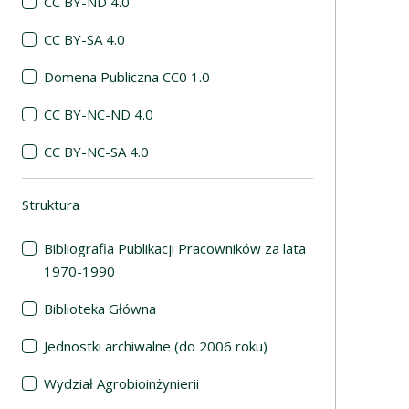
CC BY-ND 4.0
CC BY-SA 4.0
Domena Publiczna CC0 1.0
CC BY-NC-ND 4.0
CC BY-NC-SA 4.0
Struktura
(automatyczne przeładowanie treści)
Bibliografia Publikacji Pracowników za lata
1970-1990
Biblioteka Główna
Jednostki archiwalne (do 2006 roku)
Wydział Agrobioinżynierii