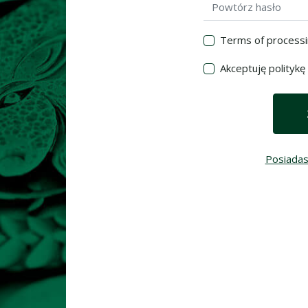
Potwierdzenie hasła
Terms of processi
Akceptuję politykę
Posiadasz