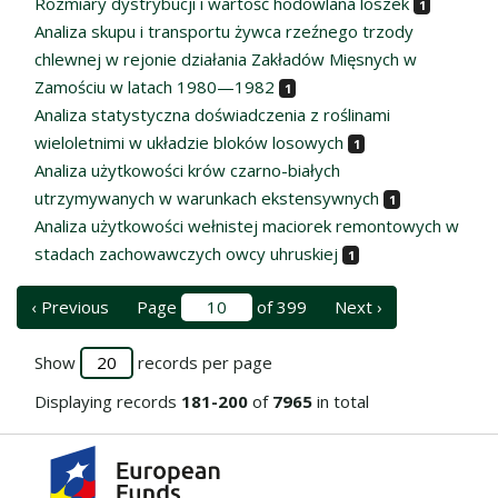
Rozmiary dystrybucji i wartość hodowlana loszek
1
Analiza skupu i transportu żywca rzeźnego trzody
chlewnej w rejonie działania Zakładów Mięsnych w
Zamościu w latach 1980—1982
1
Analiza statystyczna doświadczenia z roślinami
wieloletnimi w układzie bloków losowych
1
Analiza użytkowości krów czarno-białych
utrzymywanych w warunkach ekstensywnych
1
Analiza użytkowości wełnistej maciorek remontowych w
stadach zachowawczych owcy uhruskiej
1
‹ Previous
Page
of 399
Next ›
Show
records per page
Displaying records
181-200
of
7965
in total