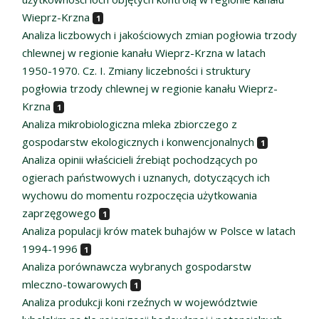
Wieprz-Krzna
1
Analiza liczbowych i jakościowych zmian pogłowia trzody
chlewnej w regionie kanału Wieprz-Krzna w latach
1950-1970. Cz. I. Zmiany liczebności i struktury
pogłowia trzody chlewnej w regionie kanału Wieprz-
Krzna
1
Analiza mikrobiologiczna mleka zbiorczego z
gospodarstw ekologicznych i konwencjonalnych
1
Analiza opinii właścicieli źrebiąt pochodzących po
ogierach państwowych i uznanych, dotyczących ich
wychowu do momentu rozpoczęcia użytkowania
zaprzęgowego
1
Analiza populacji krów matek buhajów w Polsce w latach
1994-1996
1
Analiza porównawcza wybranych gospodarstw
mleczno-towarowych
1
Analiza produkcji koni rzeźnych w województwie