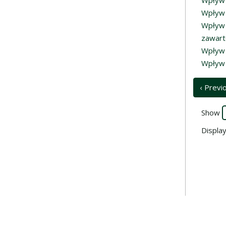
Wpływ 
Wpływ 
Wpływ 
zawart
Wpływ 
Wpływ 
‹ Previ
Show
Displa