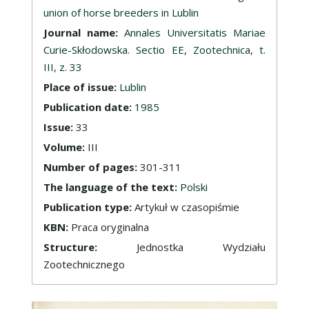
union of horse breeders in Lublin
Journal name:
Annales Universitatis Mariae
Curie-Skłodowska. Sectio EE, Zootechnica, t.
III, z. 33
Place of issue:
Lublin
Publication date:
1985
Issue:
33
Volume:
III
Number of pages:
301-311
The language of the text:
Polski
Publication type:
Artykuł w czasopiśmie
KBN:
Praca oryginalna
Structure:
Jednostka Wydziału
Zootechnicznego