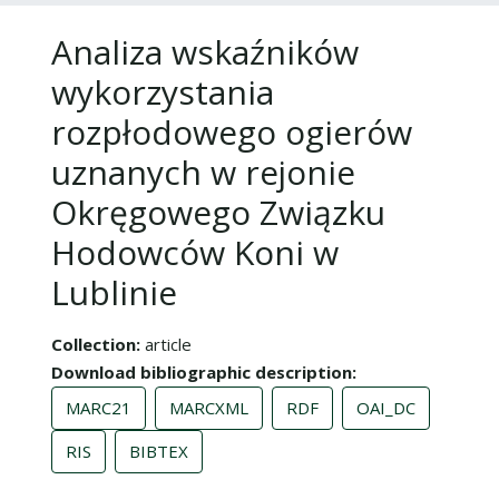
Analiza wskaźników
wykorzystania
rozpłodowego ogierów
uznanych w rejonie
Okręgowego Związku
Hodowców Koni w
Lublinie
Collection
article
Download bibliographic description
MARC21
MARCXML
RDF
OAI_DC
RIS
BIBTEX