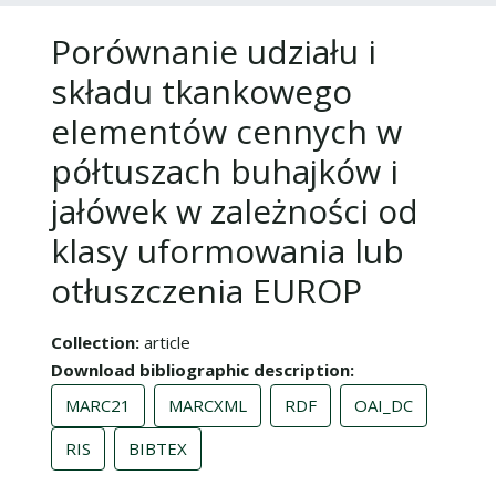
Porównanie udziału i
składu tkankowego
elementów cennych w
półtuszach buhajków i
jałówek w zależności od
klasy uformowania lub
otłuszczenia EUROP
Collection
article
Download bibliographic description
MARC21
MARCXML
RDF
OAI_DC
RIS
BIBTEX