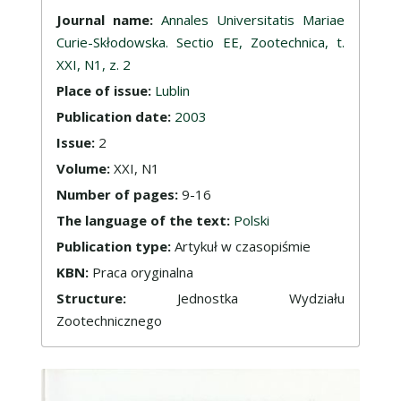
Journal name:
Annales Universitatis Mariae
Curie-Skłodowska. Sectio EE, Zootechnica, t.
XXI, N1, z. 2
Place of issue:
Lublin
Publication date:
2003
Issue:
2
Volume:
XXI, N1
Number of pages:
9-16
The language of the text:
Polski
Publication type:
Artykuł w czasopiśmie
KBN:
Praca oryginalna
Structure:
Jednostka Wydziału
Zootechnicznego