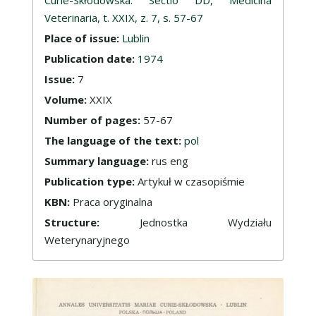
Veterinaria, t. XXIX, z. 7, s. 57-67
Place of issue:
Lublin
Publication date:
1974
Issue:
7
Volume:
XXIX
Number of pages:
57-67
The language of the text:
pol
Summary language:
rus eng
Publication type:
Artykuł w czasopiśmie
KBN:
Praca oryginalna
Structure:
Jednostka Wydziału
Weterynaryjnego