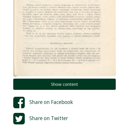
Show content
Share on
Facebook
Share on
Twitter