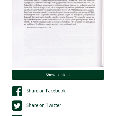
Show content
Share on
Facebook
Share on
Twitter