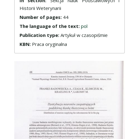
In section:
Sekcja Nauk Podstawowych i
Historii Weterynarii
Number of pages:
44
The language of the text:
pol
Publication type:
Artykuł w czasopiśmie
KBN:
Praca oryginalna