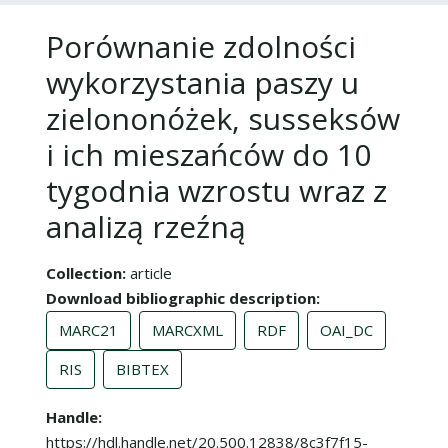
Porównanie zdolności
wykorzystania paszy u
zielononóżek, susseksów
i ich mieszańców do 10
tygodnia wzrostu wraz z
analizą rzeźną
Collection
article
Download bibliographic description
MARC21
MARCXML
RDF
OAI_DC
RIS
BIBTEX
Handle
https://hdl.handle.net/20.500.12838/8c3f7f15-