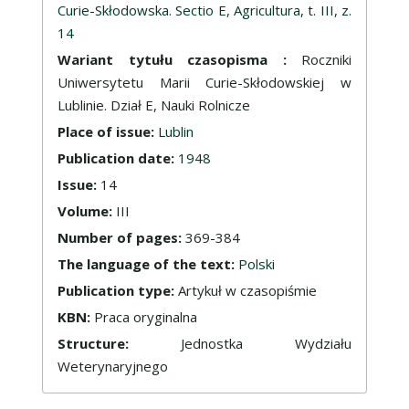
Curie-Skłodowska. Sectio E, Agricultura, t. III, z.
14
Wariant tytułu czasopisma :
Roczniki
Uniwersytetu Marii Curie-Skłodowskiej w
Lublinie. Dział E, Nauki Rolnicze
Place of issue:
Lublin
Publication date:
1948
Issue:
14
Volume:
III
Number of pages:
369-384
The language of the text:
Polski
Publication type:
Artykuł w czasopiśmie
KBN:
Praca oryginalna
Structure:
Jednostka Wydziału
Weterynaryjnego