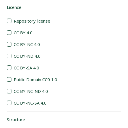
Licence
(automatic content reloading)
Repository license
CC BY 4.0
CC BY-NC 4.0
CC BY-ND 4.0
CC BY-SA 4.0
Public Domain CC0 1.0
CC BY-NC-ND 4.0
CC BY-NC-SA 4.0
Structure
(automatic content reloading)