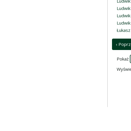
Ludwik
Ludwik
Ludwik
Ludwik
Łukasz
‹ Poprz
Pokaż
Wyświe