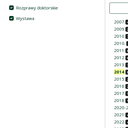
Value
Rozprawy doktorskie
Wystawa
2007
2009
2010
2010.
2011
2012
2013
2014
2015
2016
2017
2018
2020-
2021
2022