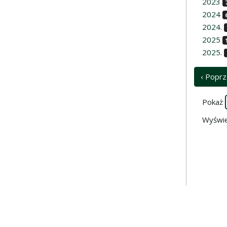
2023
2024
2024.
2025
2025.
‹ Poprz
Pokaż
Wyświe