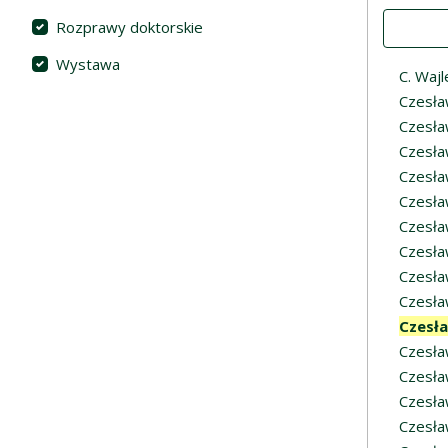
Value
Rozprawy doktorskie
Wystawa
C. Wajl
Czesła
Czesła
Czesła
Czesła
Czesła
Czesła
Czesła
Czesł
Czesła
Czesł
Czesła
Czesła
Czesła
Czesła