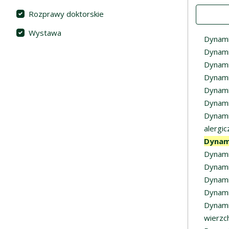
Value
Rozprawy doktorskie
Wystawa
Dynami
Dynami
Dynami
Dynamik
Dynami
Dynamik
Dynami
alergic
Dynam
Dynami
Dynami
Dynamik
Dynami
Dynami
wierzc