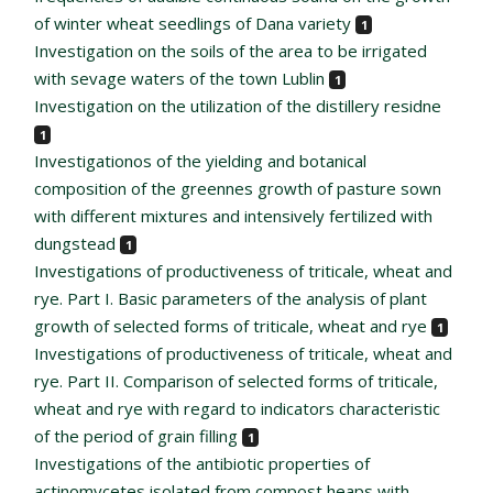
of winter wheat seedlings of Dana variety
1
Investigation on the soils of the area to be irrigated
with sevage waters of the town Lublin
1
Investigation on the utilization of the distillery residne
1
Investigationos of the yielding and botanical
composition of the greennes growth of pasture sown
with different mixtures and intensively fertilized with
dungstead
1
Investigations of productiveness of triticale, wheat and
rye. Part I. Basic parameters of the analysis of plant
growth of selected forms of triticale, wheat and rye
1
Investigations of productiveness of triticale, wheat and
rye. Part II. Comparison of selected forms of triticale,
wheat and rye with regard to indicators characteristic
of the period of grain filling
1
Investigations of the antibiotic properties of
actinomycetes isolated from compost heaps with