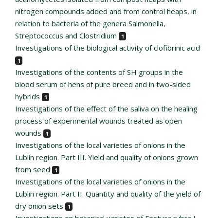
nitrogen compounds added and from control heaps, in
relation to bacteria of the genera Salmonella,
Streptococcus and Clostridium
1
Investigations of the biological activity of clofibrinic acid
1
Investigations of the contents of SH groups in the
blood serum of hens of pure breed and in two-sided
hybrids
1
Investigations of the effect of the saliva on the healing
process of experimental wounds treated as open
wounds
1
Investigations of the local varieties of onions in the
Lublin region. Part III. Yield and quality of onions grown
from seed
1
Investigations of the local varieties of onions in the
Lublin region. Part II. Quantity and quality of the yield of
dry onion sets
1
Investigations on botanical varietes of Festuca rubra L.