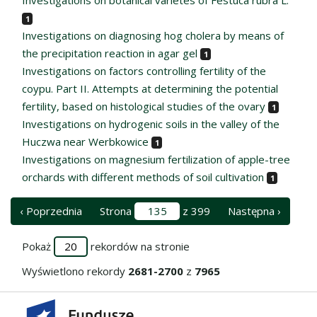
1
Investigations on diagnosing hog cholera by means of
the precipitation reaction in agar gel
1
Investigations on factors controlling fertility of the
coypu. Part II. Attempts at determining the potential
fertility, based on histological studies of the ovary
1
Investigations on hydrogenic soils in the valley of the
Huczwa near Werbkowice
1
Investigations on magnesium fertilization of apple-tree
orchards with different methods of soil cultivation
1
‹ Poprzednia
Strona
z 399
Następna ›
Pokaż
rekordów na stronie
Wyświetlono rekordy
2681-2700
z
7965