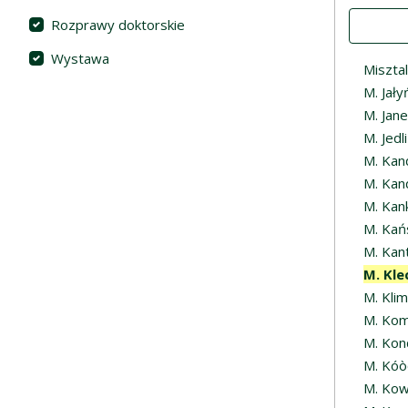
Value
Rozprawy doktorskie
Wystawa
Miszta
M. Jały
M. Jan
M. Jed
M. Kan
M. Kan
M. Kan
M. Kań
M. Kan
M. Kle
M. Kli
M. Ko
M. Kon
M. Kóò
M. Kow