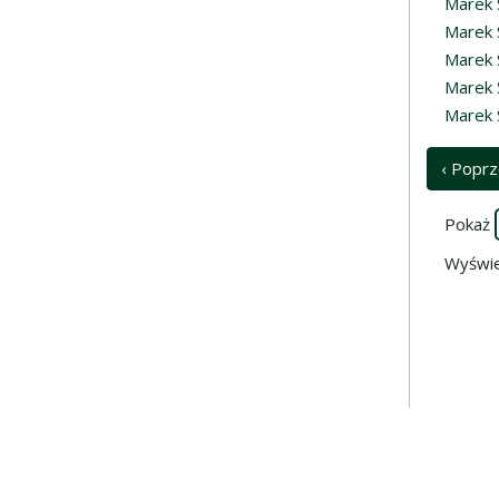
Marek 
Marek 
Marek 
Marek 
Marek 
‹ Poprz
Pokaż
Wyświe