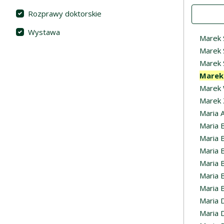
Value
Rozprawy doktorskie
Wystawa
Marek 
Marek 
Marek
Marek
Marek 
Marek 
Maria 
Maria 
Maria 
Maria 
Maria 
Maria 
Maria B
Maria 
Maria 