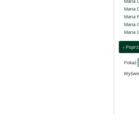
Maria 
Maria 
Maria F
Maria 
Maria 
‹ Poprz
Pokaż
Wyświe