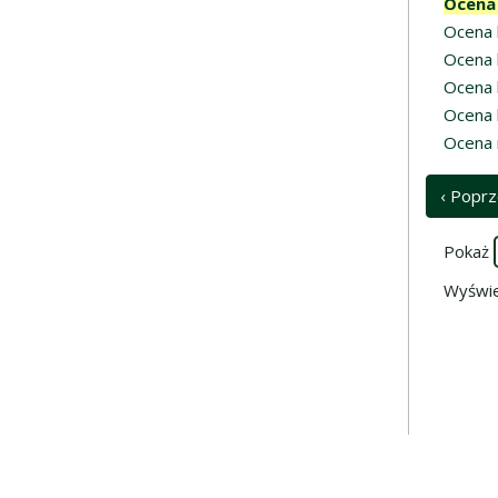
Ocena 
Ocena k
Ocena k
Ocena 
Ocena 
Ocena 
‹ Poprz
Pokaż
Wyświe