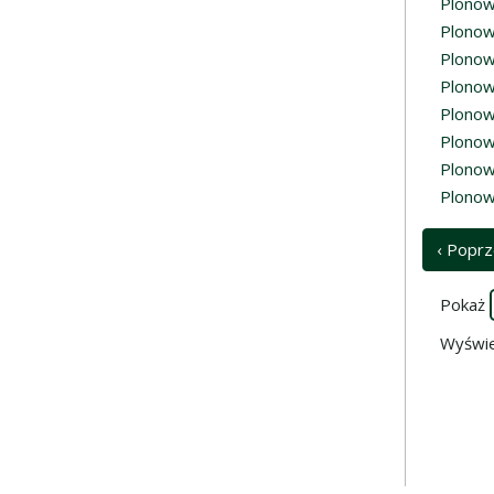
Plonow
Plonow
Plonow
Plonow
Plonow
Plonow
Plonow
Plonow
‹ Poprz
Pokaż
Wyświe