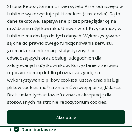
Strona Repozytorium Uniwersytetu Przyrodniczego w
Lublinie wykorzystuje pliki cookies (ciasteczka). Są to
dane tekstowe, zapisywane przez przeglądarkę na
urządzeniu użytkownika. Uniwersytet Przyrodniczy w
Lublinie ma dostęp do tych danych. Wykorzystywane
Repozytorium Uniwersytetu
są one do prawidłowego funkcjonowania serwisu,
Przyrodniczego w Lublinie
gromadzenia informacji statystycznych o
odwiedzających oraz obsługi udogodnień dla
Indeksy
zalogowanych użytkowników. Korzystanie z serwisu
repozytorium.up.lublin.pl oznacza zgodę na
wykorzystywanie plików cookies. Ustawienia obsługi
Akcje na kolekcjach
Kolekcje
(automatyczne przeładowanie treści)
Wyczyść
Zaznacz wszystko
plików cookies można zmienić w swojej przeglądarce.
Brak zmian tych ustawień oznacza akceptację dla
Publikacje naukowe
stosowanych na stronie repozytorium cookies.
Materiały audiowizualne
Akceptuję
Publikacje inne
Dane badawcze