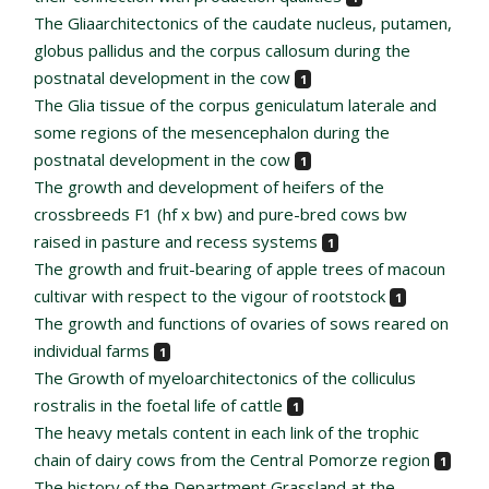
The Gliaarchitectonics of the caudate nucleus, putamen,
globus pallidus and the corpus callosum during the
postnatal development in the cow
1
The Glia tissue of the corpus geniculatum laterale and
some regions of the mesencephalon during the
postnatal development in the cow
1
The growth and development of heifers of the
crossbreeds F1 (hf x bw) and pure-bred cows bw
raised in pasture and recess systems
1
The growth and fruit-bearing of apple trees of macoun
cultivar with respect to the vigour of rootstock
1
The growth and functions of ovaries of sows reared on
individual farms
1
The Growth of myeloarchitectonics of the colliculus
rostralis in the foetal life of cattle
1
The heavy metals content in each link of the trophic
chain of dairy cows from the Central Pomorze region
1
The history of the Department Grassland at the