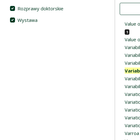
Value
Rozprawy doktorskie
Wystawa
Value o
1
Value o
Variabi
Variabi
Variabi
Variab
Variabi
Variabi
Variati
Variati
Variati
Variati
Variati
Varroa 