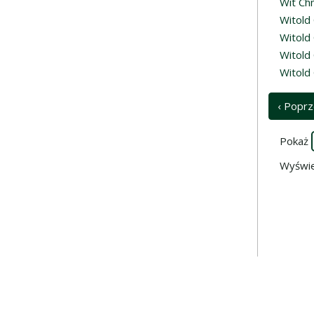
Wit Ch
Witold
Witold
Witold 
Witold
‹ Poprz
Pokaż
Wyświe