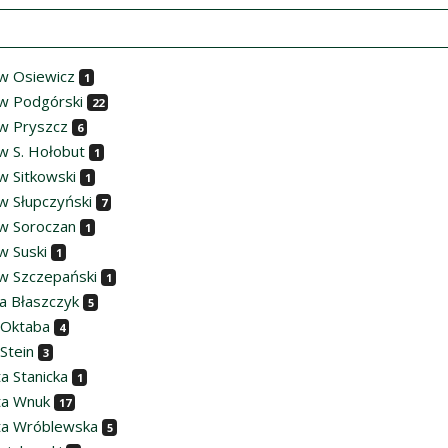
w Osiewicz
1
w Podgórski
22
w Pryszcz
6
w S. Hołobut
1
w Sitkowski
1
w Słupczyński
7
w Soroczan
1
w Suski
1
w Szczepański
1
ia Błaszczyk
5
 Oktaba
4
Stein
3
a Stanicka
1
ta Wnuk
17
ta Wróblewska
5