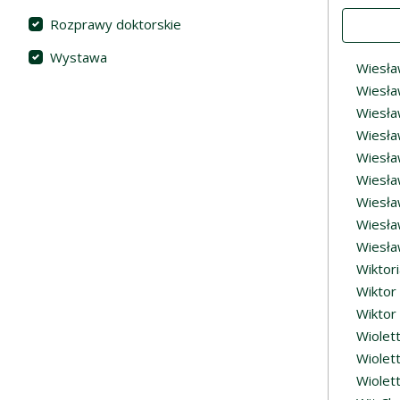
Value
Rozprawy doktorskie
Wystawa
Wiesła
Wiesła
Wiesła
Wiesła
Wiesła
Wiesła
Wiesła
Wiesła
Wiesła
Wiktor
Wiktor
Wiktor 
Wiolett
Wiolet
Wiolet