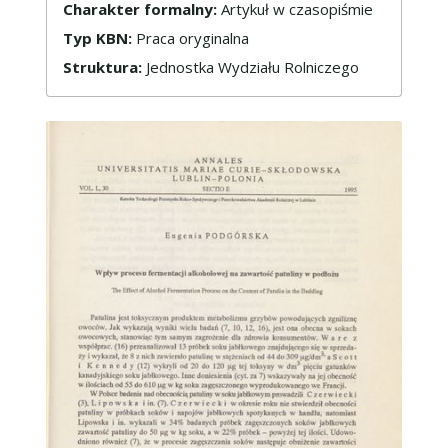
Charakter formalny:
Artykuł w czasopiśmie
Typ KBN:
Praca oryginalna
Struktura:
Jednostka Wydziału Rolniczego