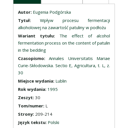
Opis
Autor:
Eugenia Podgórska
Tytuł:
Wpływ procesu fermentacji
alkoholowej na zawartość patuliny w podłożu
Wariant tytułu:
The effect of alcohol
fermentation process on the content of patulin
in the bedding
Czasopismo:
Annales Universitatis Mariae
Curie-Skłodowska. Sectio E, Agricultura, t. L, z.
30
Miejsce wydania:
Lublin
Rok wydania:
1995
Zeszyt:
30
Tom/numer:
L
Strony:
209-214
Język tekstu:
Polski