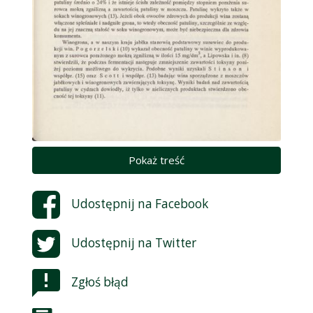
Pokaż treść
Udostępnij na
Facebook
Udostępnij na
Twitter
Zgłoś błąd